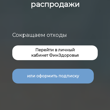
распродажи
Сокращаем отходы
Перейти в личный
кабинет ФинЗдоровья
или оформить подписку