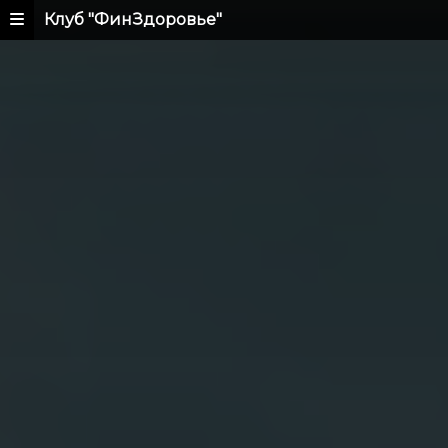
Клуб "ФинЗдоровье"